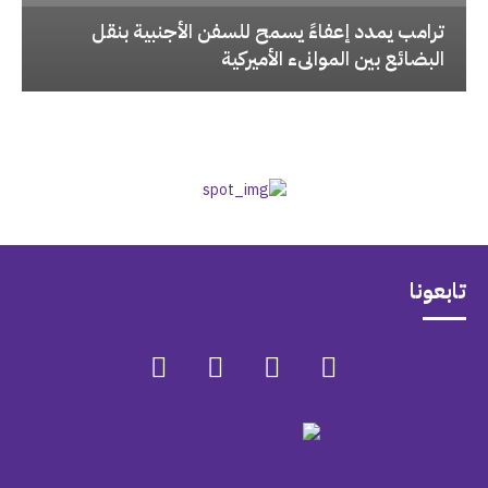
‏ترامب يمدد إعفاءً يسمح للسفن الأجنبية بنقل
البضائع بين الموانىء الأميركية
تابعونا