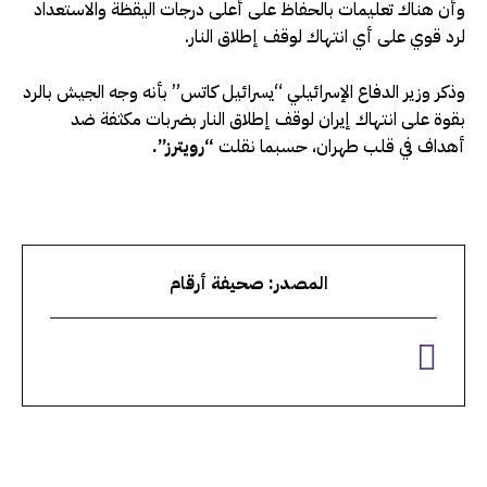
وأن هناك تعليمات بالحفاظ على أعلى درجات اليقظة والاستعداد
لرد قوي على أي انتهاك لوقف إطلاق النار.
وذكر وزير الدفاع الإسرائيلي “يسرائيل كاتس” بأنه وجه الجيش بالرد
بقوة على انتهاك إيران لوقف إطلاق النار بضربات مكثفة ضد
أهداف في قلب طهران، حسبما نقلت
“رويترز”.
المصدر: صحيفة أرقام